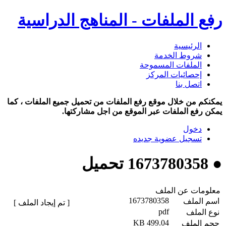
رفع الملفات - المناهج الدراسية
الرئيسية
شروط الخدمة
الملفات المسموحة
إحصائيات المركز
اتصل بنا
يمكنكم من خلال موقع رفع الملفات من تحميل جميع الملفات ، كما
يمكن رفع الملفات عبر الموقع من اجل مشاركتها.
دخول
تسجيل عضوية جديده
● 1673780358 تحميل
معلومات عن الملف
1673780358
اسم الملف
[ تم إيجاد الملف ]
pdf
نوع الملف
499.04 KB
حجم الملف