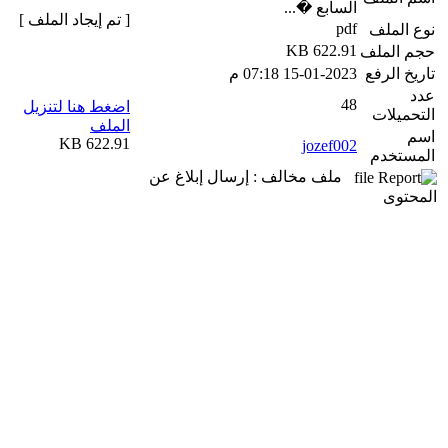
السابع �...
[ تم إيجاد الملف ]
pdf
نوع الملف
622.91 KB
حجم الملف
تاريخ الرفع
15-01-2023 07:18 م
عدد
48
اضغط هنا لتنزيل
التحميلات
الملف
اسم
622.91 KB
jozef002
المستخدم
ملف مخالف : إرسال إبلاغ عن
المحتوى