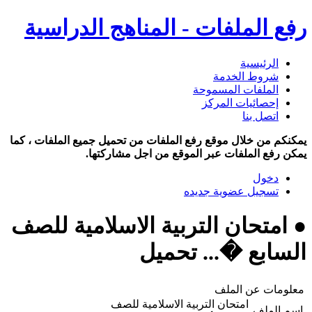
رفع الملفات - المناهج الدراسية
الرئيسية
شروط الخدمة
الملفات المسموحة
إحصائيات المركز
اتصل بنا
يمكنكم من خلال موقع رفع الملفات من تحميل جميع الملفات ، كما
يمكن رفع الملفات عبر الموقع من اجل مشاركتها.
دخول
تسجيل عضوية جديده
● امتحان التربية الاسلامية للصف
السابع �... تحميل
معلومات عن الملف
امتحان التربية الاسلامية للصف
اسم الملف