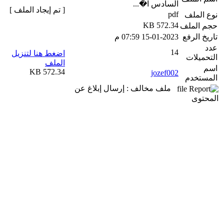
السادس ا�...
[ تم إيجاد الملف ]
pdf
نوع الملف
572.34 KB
حجم الملف
تاريخ الرفع
15-01-2023 07:59 م
عدد
14
اضغط هنا لتنزيل
التحميلات
الملف
اسم
572.34 KB
jozef002
المستخدم
ملف مخالف : إرسال إبلاغ عن
المحتوى