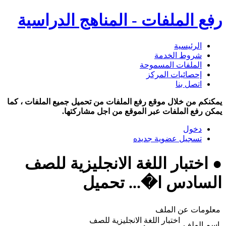
رفع الملفات - المناهج الدراسية
الرئيسية
شروط الخدمة
الملفات المسموحة
إحصائيات المركز
اتصل بنا
يمكنكم من خلال موقع رفع الملفات من تحميل جميع الملفات ، كما
يمكن رفع الملفات عبر الموقع من اجل مشاركتها.
دخول
تسجيل عضوية جديده
● اختبار اللغة الانجليزية للصف
السادس ا�... تحميل
معلومات عن الملف
اختبار اللغة الانجليزية للصف
اسم الملف