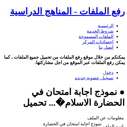
رفع الملفات - المناهج الدراسية
الرئيسية
شروط الخدمة
الملفات المسموحة
إحصائيات المركز
اتصل بنا
يمكنكم من خلال موقع رفع الملفات من تحميل جميع الملفات ، كما
يمكن رفع الملفات عبر الموقع من اجل مشاركتها.
دخول
تسجيل عضوية جديده
● نموذج اجابة امتحان في
الحضارة الاسلام�... تحميل
معلومات عن الملف
نموذج اجابة امتحان في الحضارة
اسم الملف