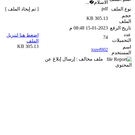
الاسلام�...
pdf
نوع الملف
[ تم إيجاد الملف ]
حجم
305.13 KB
الملف
تاريخ الرفع
15-01-2023 08:48 م
عدد
اضغط هنا لتنزيل
74
التحميلات
الملف
305.13 KB
اسم
jozef002
المستخدم
ملف مخالف : إرسال إبلاغ عن
المحتوى