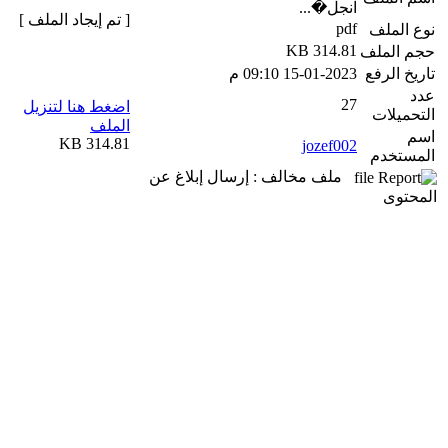
انجل�...
[ تم إيجاد الملف ]
pdf
نوع الملف
314.81 KB
حجم الملف
تاريخ الرفع
15-01-2023 09:10 م
عدد
27
اضغط هنا لتنزيل
التحميلات
الملف
اسم
314.81 KB
jozef002
المستخدم
ملف مخالف : إرسال إبلاغ عن
المحتوى