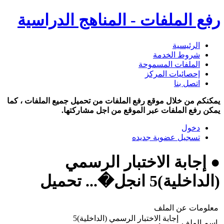
رفع الملفات - المناهج الدراسية
الرئيسية
شروط الخدمة
الملفات المسموحة
إحصائيات المركز
اتصل بنا
يمكنكم من خلال موقع رفع الملفات من تحميل جميع الملفات ، كما
يمكن رفع الملفات عبر الموقع من اجل مشاركتها.
دخول
تسجيل عضوية جديده
● إجابة الاختبار الرسمي
(الداخلية)5 انجل�... تحميل
معلومات عن الملف
إجابة الاختبار الرسمي (الداخلية)5
اسم الملف