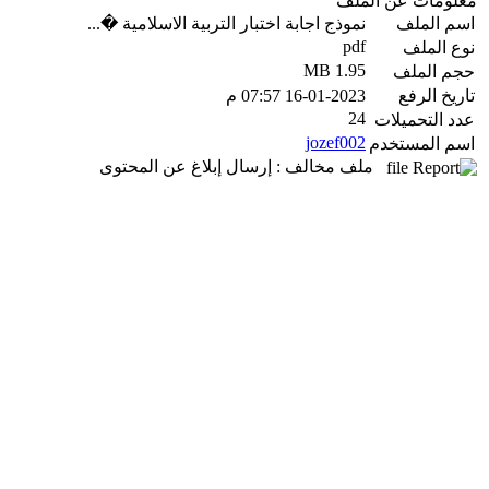
معلومات عن الملف
اسم الملف
نموذج اجابة اختبار التربية الاسلامية �...
pdf
نوع الملف
1.95 MB
حجم الملف
تاريخ الرفع
16-01-2023 07:57 م
24
عدد التحميلات
jozef002
اسم المستخدم
ملف مخالف : إرسال إبلاغ عن المحتوى