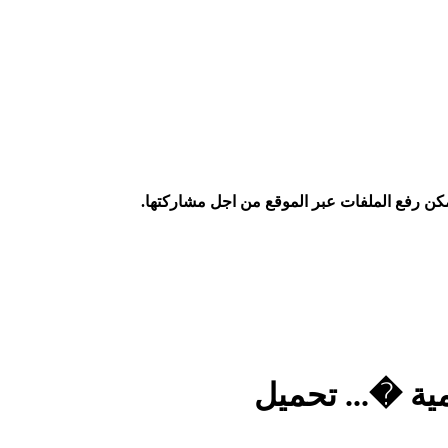
كن رفع الملفات عبر الموقع من اجل مشاركتها.
مية �... تحميل