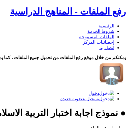
رفع الملفات - المناهج الدراسية
الرئيسية
شروط الخدمة
الملفات المسموحة
إحصائيات المركز
اتصل بنا
يمكنكم من خلال موقع رفع الملفات من تحميل جميع الملفات ، كما يم
دخول
تسجيل عضوية جديده
● نموذج اجابة اختبار التربية الاسلا