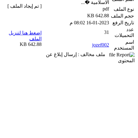
الاسلامية �...
[ تم إيجاد الملف ]
pdf
نوع الملف
642.88 KB
حجم الملف
تاريخ الرفع
16-01-2023 08:02 م
عدد
31
اضغط هنا لتنزيل
التحميلات
الملف
اسم
642.88 KB
jozef002
المستخدم
ملف مخالف : إرسال إبلاغ عن
المحتوى