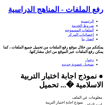
رفع الملفات - المناهج الدراسية
الرئيسية
شروط الخدمة
الملفات المسموحة
إحصائيات المركز
اتصل بنا
يمكنكم من خلال موقع رفع الملفات من تحميل جميع الملفات ، كما
يمكن رفع الملفات عبر الموقع من اجل مشاركتها.
دخول
تسجيل عضوية جديده
● نموذج اجابة اختبار التربية
الاسلامية �... تحميل
معلومات عن الملف
نموذج اجابة اختبار التربية
اسم الملف