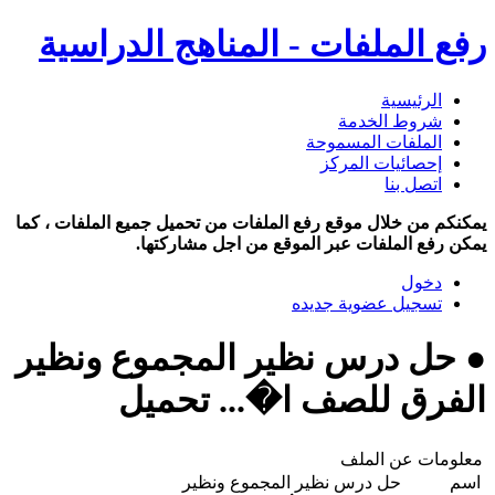
رفع الملفات - المناهج الدراسية
الرئيسية
شروط الخدمة
الملفات المسموحة
إحصائيات المركز
اتصل بنا
يمكنكم من خلال موقع رفع الملفات من تحميل جميع الملفات ، كما
يمكن رفع الملفات عبر الموقع من اجل مشاركتها.
دخول
تسجيل عضوية جديده
● حل درس نظير المجموع ونظير
الفرق للصف ا�... تحميل
معلومات عن الملف
اسم
حل درس نظير المجموع ونظير