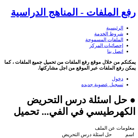
رفع الملفات - المناهج الدراسية
الرئيسية
شروط الخدمة
الملفات المسموحة
إحصائيات المركز
اتصل بنا
يمكنكم من خلال موقع رفع الملفات من تحميل جميع الملفات ، كما
يمكن رفع الملفات عبر الموقع من اجل مشاركتها.
دخول
تسجيل عضوية جديده
● حل اسئلة درس التحريض
الكهرطيسي في الفي... تحميل
معلومات عن الملف
اسم
حل اسئلة درس التحريض