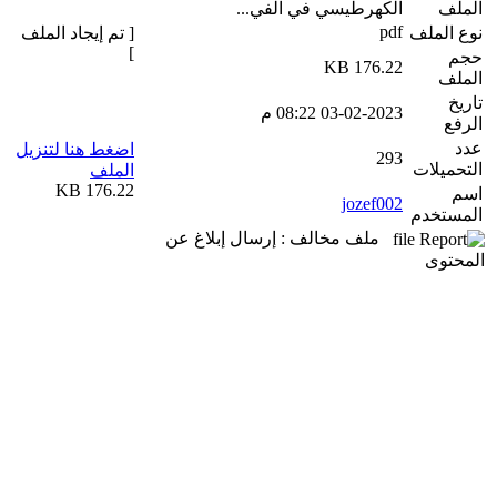
الملف
الكهرطيسي في الفي...
pdf
نوع الملف
[ تم إيجاد الملف
]
حجم
176.22 KB
الملف
تاريخ
03-02-2023 08:22 م
الرفع
عدد
اضغط هنا لتنزيل
293
التحميلات
الملف
176.22 KB
اسم
jozef002
المستخدم
ملف مخالف : إرسال إبلاغ عن
المحتوى