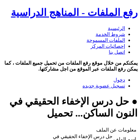
رفع الملفات - المناهج الدراسية
الرئيسية
شروط الخدمة
الملفات المسموحة
إحصائيات المركز
اتصل بنا
يمكنكم من خلال موقع رفع الملفات من تحميل جميع الملفات ، كما
يمكن رفع الملفات عبر الموقع من اجل مشاركتها.
دخول
تسجيل عضوية جديده
● حل درس الإخفاء الحقيقي في
النون الساكن... تحميل
معلومات عن الملف
حل درس الإخفاء الحقيقي في
اسم الملف