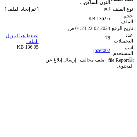
النون الساكن...
pdf
نوع الملف
[ تم إيجاد الملف ]
حجم
136.95 KB
الملف
تاريخ الرفع
22-02-2023 01:23 ص
عدد
اضغط هنا لتنزيل
78
التحميلات
الملف
136.95 KB
اسم
jozef002
المستخدم
ملف مخالف : إرسال إبلاغ عن
المحتوى