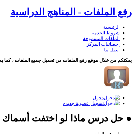
رفع الملفات - المناهج الدراسية
الرئيسية
شروط الخدمة
الملفات المسموحة
إحصائيات المركز
اتصل بنا
يمكنكم من خلال موقع رفع الملفات من تحميل جميع الملفات ، كما يم
دخول
تسجيل عضوية جديده
● حل درس ماذا لو اختفت أسماك ا