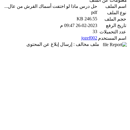
معلومات عن الملف
اسم الملف
حل درس ماذا لو اختفت أسماك القرش من عال...
pdf
نوع الملف
246.55 KB
حجم الملف
تاريخ الرفع
26-02-2023 09:47 م
33
عدد التحميلات
jozef002
اسم المستخدم
ملف مخالف : إرسال إبلاغ عن المحتوى