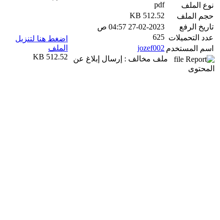
pdf
نوع الملف
512.52 KB
حجم الملف
تاريخ الرفع
27-02-2023 04:57 ص
625
عدد التحميلات
اضغط هنا لتنزيل
jozef002
الملف
اسم المستخدم
512.52 KB
ملف مخالف : إرسال إبلاغ عن
المحتوى