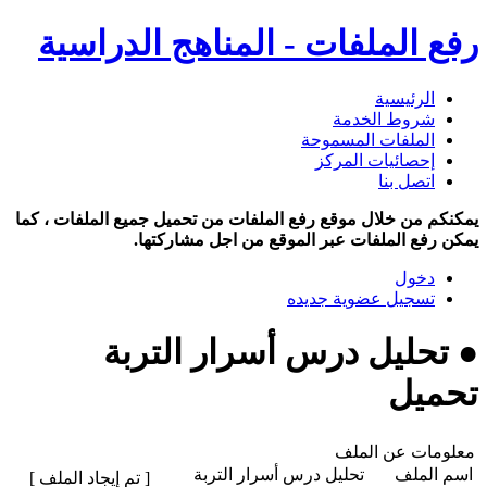
رفع الملفات - المناهج الدراسية
الرئيسية
شروط الخدمة
الملفات المسموحة
إحصائيات المركز
اتصل بنا
يمكنكم من خلال موقع رفع الملفات من تحميل جميع الملفات ، كما
يمكن رفع الملفات عبر الموقع من اجل مشاركتها.
دخول
تسجيل عضوية جديده
● تحليل درس أسرار التربة
تحميل
معلومات عن الملف
اسم الملف
تحليل درس أسرار التربة
[ تم إيجاد الملف ]