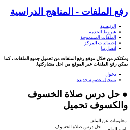
رفع الملفات - المناهج الدراسية
الرئيسية
شروط الخدمة
الملفات المسموحة
إحصائيات المركز
اتصل بنا
يمكنكم من خلال موقع رفع الملفات من تحميل جميع الملفات ، كما
يمكن رفع الملفات عبر الموقع من اجل مشاركتها.
دخول
تسجيل عضوية جديده
● حل درس صلاة الخسوف
والكسوف تحميل
معلومات عن الملف
حل درس صلاة الخسوف
اسم الملف