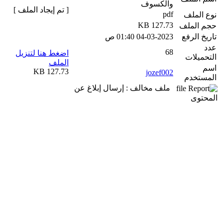
والكسوف
[ تم إيجاد الملف ]
pdf
نوع الملف
127.73 KB
حجم الملف
تاريخ الرفع
04-03-2023 01:40 ص
عدد
68
اضغط هنا لتنزيل
التحميلات
الملف
اسم
127.73 KB
jozef002
المستخدم
ملف مخالف : إرسال إبلاغ عن
المحتوى