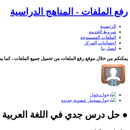
رفع الملفات - المناهج الدراسية
الرئيسية
شروط الخدمة
الملفات المسموحة
إحصائيات المركز
اتصل بنا
يمكنكم من خلال موقع رفع الملفات من تحميل جميع الملفات ، كما يم
دخول
تسجيل عضوية جديده
● حل درس جدي في اللغة العربية