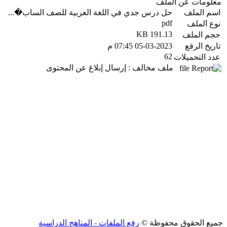
معلومات عن الملف
اسم الملف
حل درس جدي في اللغة العربية للصف الساب�...
pdf
نوع الملف
191.13 KB
حجم الملف
تاريخ الرفع
05-03-2023 07:45 م
62
عدد التحميلات
ملف مخالف : إرسال إبلاغ عن المحتوى
جميع الحقوق محفوظة ©
رفع الملفات - المناهج الدراسية