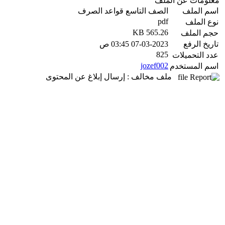
معلومات عن الملف
اسم الملف
الصف التاسع قواعد الصرف
pdf
نوع الملف
565.26 KB
حجم الملف
تاريخ الرفع
07-03-2023 03:45 ص
825
عدد التحميلات
jozef002
اسم المستخدم
ملف مخالف : إرسال إبلاغ عن المحتوى