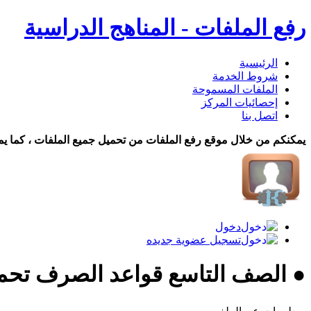
رفع الملفات - المناهج الدراسية
الرئيسية
شروط الخدمة
الملفات المسموحة
إحصائيات المركز
اتصل بنا
يمكنكم من خلال موقع رفع الملفات من تحميل جميع الملفات ، كما يم
دخول
تسجيل عضوية جديده
● الصف التاسع قواعد الصرف تحم