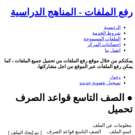
رفع الملفات - المناهج الدراسية
الرئيسية
شروط الخدمة
الملفات المسموحة
إحصائيات المركز
اتصل بنا
يمكنكم من خلال موقع رفع الملفات من تحميل جميع الملفات ، كما
يمكن رفع الملفات عبر الموقع من اجل مشاركتها.
دخول
تسجيل عضوية جديده
● الصف التاسع قواعد الصرف
تحميل
معلومات عن الملف
اسم الملف
الصف التاسع قواعد الصرف
[ تم إيجاد الملف ]