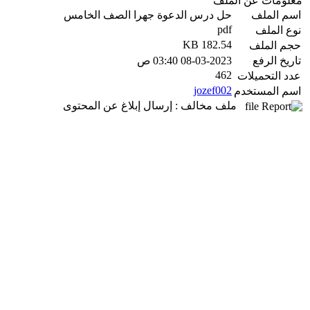
معلومات عن الملف
اسم الملف
حل درس الدعوة جهرا الصف الخامس
pdf
نوع الملف
182.54 KB
حجم الملف
تاريخ الرفع
08-03-2023 03:40 ص
462
عدد التحميلات
jozef002
اسم المستخدم
ملف مخالف : إرسال إبلاغ عن المحتوى