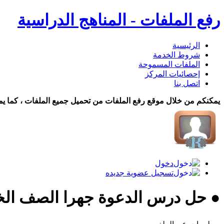
رفع الملفات - المناهج الدراسية
الرئيسية
شروط الخدمة
الملفات المسموحة
إحصائيات المركز
اتصل بنا
يمكنكم من خلال موقع رفع الملفات من تحميل جميع الملفات ، كما يم
دخول
تسجيل عضوية جديده
● حل درس الدعوة جهرا الصف ال