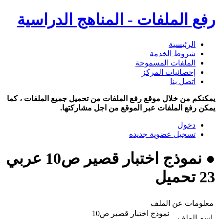
رفع الملفات - المناهج الدراسية
الرئيسية
شروط الخدمة
الملفات المسموحة
إحصائيات المركز
اتصل بنا
يمكنكم من خلال موقع رفع الملفات من تحميل جميع الملفات ، كما
يمكن رفع الملفات عبر الموقع من اجل مشاركتها.
دخول
تسجيل عضوية جديده
● نموذج اختبار قصير ص10 عربي
23 تحميل
معلومات عن الملف
نموذج اختبار قصير ص10
اسم الملف