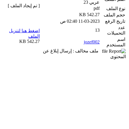
عربي 23
[ تم إيجاد الملف ]
pdf
نوع الملف
542.27 KB
حجم الملف
تاريخ الرفع
11-03-2023 02:40 ص
عدد
13
اضغط هنا لتنزيل
التحميلات
الملف
اسم
542.27 KB
jozef002
المستخدم
ملف مخالف : إرسال إبلاغ عن
المحتوى