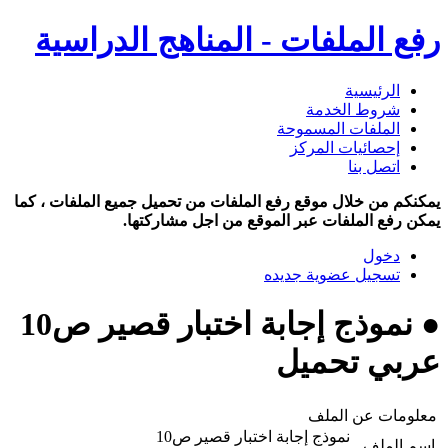
رفع الملفات - المناهج الدراسية
الرئيسية
شروط الخدمة
الملفات المسموحة
إحصائيات المركز
اتصل بنا
يمكنكم من خلال موقع رفع الملفات من تحميل جميع الملفات ، كما
يمكن رفع الملفات عبر الموقع من اجل مشاركتها.
دخول
تسجيل عضوية جديده
● نموذج إجابة اختبار قصير ص10
عربي تحميل
معلومات عن الملف
نموذج إجابة اختبار قصير ص10
اسم الملف