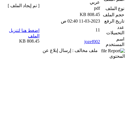
عربي
[ تم إيجاد الملف ]
pdf
نوع الملف
808.45 KB
حجم الملف
تاريخ الرفع
11-03-2023 02:40 ص
عدد
11
اضغط هنا لتنزيل
التحميلات
الملف
اسم
808.45 KB
jozef002
المستخدم
ملف مخالف : إرسال إبلاغ عن
المحتوى