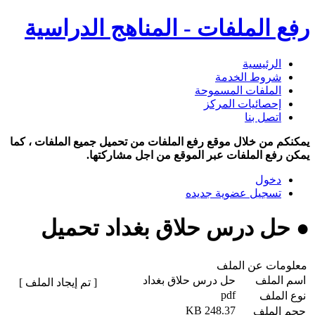
رفع الملفات - المناهج الدراسية
الرئيسية
شروط الخدمة
الملفات المسموحة
إحصائيات المركز
اتصل بنا
يمكنكم من خلال موقع رفع الملفات من تحميل جميع الملفات ، كما
يمكن رفع الملفات عبر الموقع من اجل مشاركتها.
دخول
تسجيل عضوية جديده
● حل درس حلاق بغداد تحميل
معلومات عن الملف
اسم الملف
حل درس حلاق بغداد
[ تم إيجاد الملف ]
pdf
نوع الملف
248.37 KB
حجم الملف