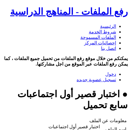
رفع الملفات - المناهج الدراسية
الرئيسية
شروط الخدمة
الملفات المسموحة
إحصائيات المركز
اتصل بنا
يمكنكم من خلال موقع رفع الملفات من تحميل جميع الملفات ، كما
يمكن رفع الملفات عبر الموقع من اجل مشاركتها.
دخول
تسجيل عضوية جديده
● اختبار قصير أول اجتماعبات
سابع تحميل
معلومات عن الملف
اختبار قصير أول اجتماعبات
اسم الملف