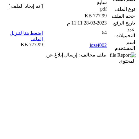
سابع
[ تم إيجاد الملف ]
pdf
نوع الملف
777.99 KB
حجم الملف
تاريخ الرفع
28-03-2023 11:11 م
عدد
64
اضغط هنا لتنزيل
التحميلات
الملف
اسم
777.99 KB
jozef002
المستخدم
ملف مخالف : إرسال إبلاغ عن
المحتوى