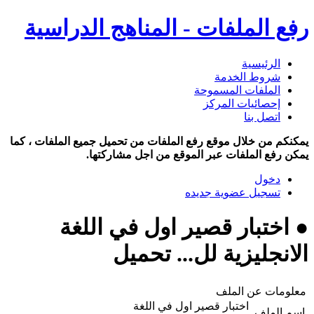
رفع الملفات - المناهج الدراسية
الرئيسية
شروط الخدمة
الملفات المسموحة
إحصائيات المركز
اتصل بنا
يمكنكم من خلال موقع رفع الملفات من تحميل جميع الملفات ، كما
يمكن رفع الملفات عبر الموقع من اجل مشاركتها.
دخول
تسجيل عضوية جديده
● اختبار قصير اول في اللغة
الانجليزية لل... تحميل
معلومات عن الملف
اختبار قصير اول في اللغة
اسم الملف