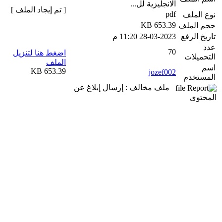
الانجليزية لل...
[ تم إيجاد الملف ]
pdf
نوع الملف
653.39 KB
حجم الملف
تاريخ الرفع
28-03-2023 11:20 م
عدد
70
اضغط هنا لتنزيل
التحميلات
الملف
اسم
653.39 KB
jozef002
المستخدم
ملف مخالف : إرسال إبلاغ عن
المحتوى