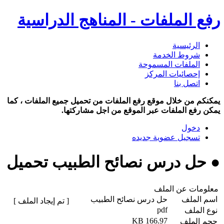
رفع الملفات - المناهج الدراسية
الرئيسية
شروط الخدمة
الملفات المسموحة
إحصائيات المركز
اتصل بنا
يمكنكم من خلال موقع رفع الملفات من تحميل جميع الملفات ، كما
يمكن رفع الملفات عبر الموقع من اجل مشاركتها.
دخول
تسجيل عضوية جديده
● حل درس نصائح الطبيب تحميل
معلومات عن الملف
اسم الملف
حل درس نصائح الطبيب
[ تم إيجاد الملف ]
pdf
نوع الملف
166.97 KB
حجم الملف