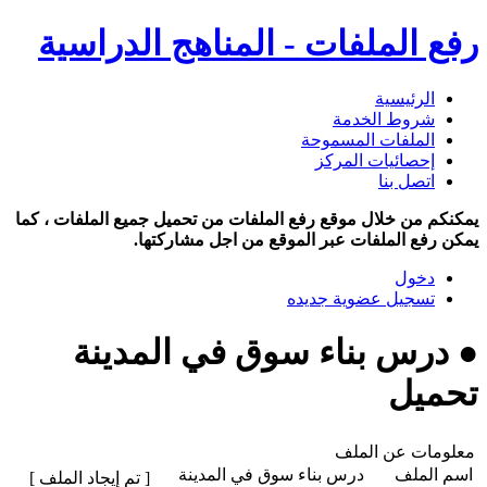
رفع الملفات - المناهج الدراسية
الرئيسية
شروط الخدمة
الملفات المسموحة
إحصائيات المركز
اتصل بنا
يمكنكم من خلال موقع رفع الملفات من تحميل جميع الملفات ، كما
يمكن رفع الملفات عبر الموقع من اجل مشاركتها.
دخول
تسجيل عضوية جديده
● درس بناء سوق في المدينة
تحميل
معلومات عن الملف
اسم الملف
درس بناء سوق في المدينة
[ تم إيجاد الملف ]