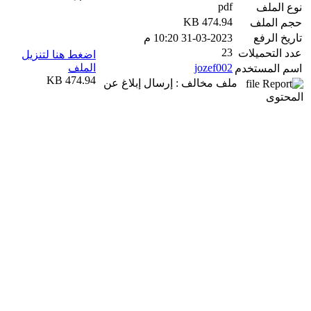
pdf
نوع الملف
474.94 KB
حجم الملف
تاريخ الرفع
31-03-2023 10:20 م
23
عدد التحميلات
اضغط هنا لتنزيل
jozef002
الملف
اسم المستخدم
474.94 KB
ملف مخالف : إرسال إبلاغ عن
المحتوى