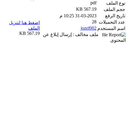
pdf
نوع الملف
567.19 KB
حجم الملف
تاريخ الرفع
31-03-2023 10:25 م
28
عدد التحميلات
اضغط هنا لتنزيل
jozef002
الملف
اسم المستخدم
567.19 KB
ملف مخالف : إرسال إبلاغ عن
المحتوى