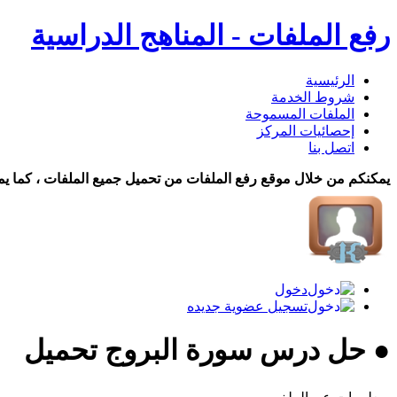
رفع الملفات - المناهج الدراسية
الرئيسية
شروط الخدمة
الملفات المسموحة
إحصائيات المركز
اتصل بنا
يمكنكم من خلال موقع رفع الملفات من تحميل جميع الملفات ، كما يم
دخول
تسجيل عضوية جديده
● حل درس سورة البروج تحميل