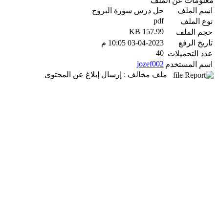
معلومات عن الملف
اسم الملف
حل درس سورة البروج
pdf
نوع الملف
157.99 KB
حجم الملف
تاريخ الرفع
03-04-2023 10:05 م
40
عدد التحميلات
jozef002
اسم المستخدم
ملف مخالف : إرسال إبلاغ عن المحتوى