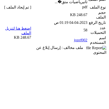
ثانيرياضيات متق�...
pdf
نوع الملف
[ تم إيجاد الملف ]
حجم
248.67 KB
الملف
تاريخ الرفع
04-04-2023 01:19 ص
عدد
اضغط هنا لتنزيل
58
التحميلات
الملف
248.67 KB
اسم
jozef002
المستخدم
ملف مخالف : إرسال إبلاغ عن
المحتوى