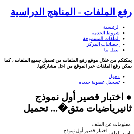
رفع الملفات - المناهج الدراسية
الرئيسية
شروط الخدمة
الملفات المسموحة
إحصائيات المركز
اتصل بنا
يمكنكم من خلال موقع رفع الملفات من تحميل جميع الملفات ، كما
يمكن رفع الملفات عبر الموقع من اجل مشاركتها.
دخول
تسجيل عضوية جديده
● اختبار قصير أول نموذج
ثانيرياضيات متق�... تحميل
معلومات عن الملف
اختبار قصير أول نموذج
اسم الملف