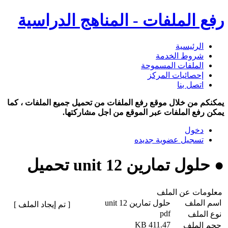
رفع الملفات - المناهج الدراسية
الرئيسية
شروط الخدمة
الملفات المسموحة
إحصائيات المركز
اتصل بنا
يمكنكم من خلال موقع رفع الملفات من تحميل جميع الملفات ، كما
يمكن رفع الملفات عبر الموقع من اجل مشاركتها.
دخول
تسجيل عضوية جديده
● حلول تمارين unit 12 تحميل
معلومات عن الملف
اسم الملف
حلول تمارين unit 12
[ تم إيجاد الملف ]
pdf
نوع الملف
411.47 KB
حجم الملف