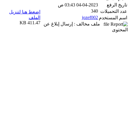
تاريخ الرفع
04-04-2023 03:43 ص
340
عدد التحميلات
اضغط هنا لتنزيل
jozef002
الملف
اسم المستخدم
411.47 KB
ملف مخالف : إرسال إبلاغ عن
المحتوى