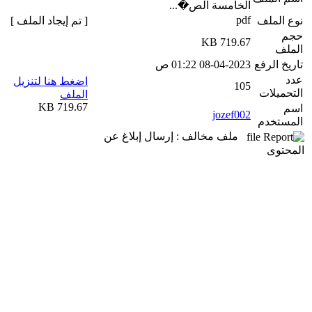
الخامسة الص�...
pdf
نوع الملف
[ تم إيجاد الملف ]
حجم
719.67 KB
الملف
تاريخ الرفع
08-04-2023 01:22 ص
عدد
اضغط هنا لتنزيل
105
التحميلات
الملف
719.67 KB
اسم
jozef002
المستخدم
ملف مخالف : إرسال إبلاغ عن
المحتوى