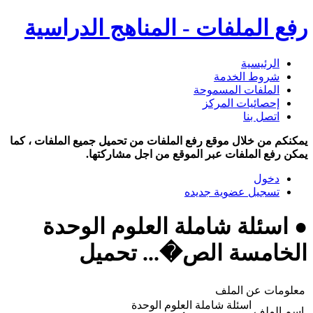
رفع الملفات - المناهج الدراسية
الرئيسية
شروط الخدمة
الملفات المسموحة
إحصائيات المركز
اتصل بنا
يمكنكم من خلال موقع رفع الملفات من تحميل جميع الملفات ، كما
يمكن رفع الملفات عبر الموقع من اجل مشاركتها.
دخول
تسجيل عضوية جديده
● اسئلة شاملة العلوم الوحدة
الخامسة الص�... تحميل
معلومات عن الملف
اسئلة شاملة العلوم الوحدة
اسم الملف