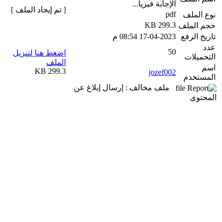
الإجابة فيزيا...
[ تم إيجاد الملف ]
pdf
نوع الملف
299.3 KB
حجم الملف
تاريخ الرفع
17-04-2023 08:54 م
عدد
50
اضغط هنا لتنزيل
التحميلات
الملف
اسم
299.3 KB
jozef002
المستخدم
ملف مخالف : إرسال إبلاغ عن
المحتوى