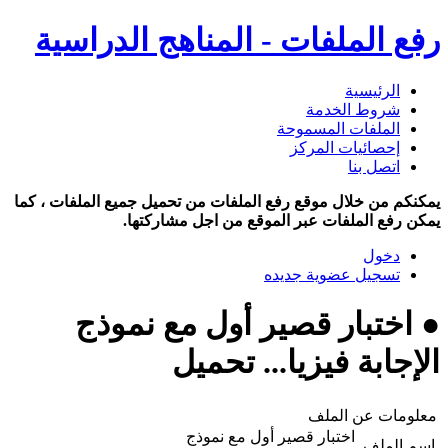
رفع الملفات - المناهج الدراسية
الرئيسية
شروط الخدمة
الملفات المسموحة
إحصائيات المركز
اتصل بنا
يمكنكم من خلال موقع رفع الملفات من تحميل جميع الملفات ، كما
يمكن رفع الملفات عبر الموقع من اجل مشاركتها.
دخول
تسجيل عضوية جديده
● اختبار قصير أول مع نموذج
الإجابة فيزيا... تحميل
معلومات عن الملف
اختبار قصير أول مع نموذج
اسم الملف