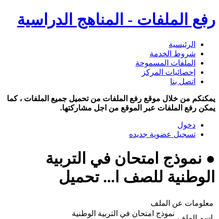
رفع الملفات - المناهج الدراسية
الرئيسية
شروط الخدمة
الملفات المسموحة
إحصائيات المركز
اتصل بنا
يمكنكم من خلال موقع رفع الملفات من تحميل جميع الملفات ، كما
يمكن رفع الملفات عبر الموقع من اجل مشاركتها.
دخول
تسجيل عضوية جديده
● نموذج امتحان في التربية
الوطنية للصف ا... تحميل
معلومات عن الملف
نموذج امتحان في التربية الوطنية
اسم الملف