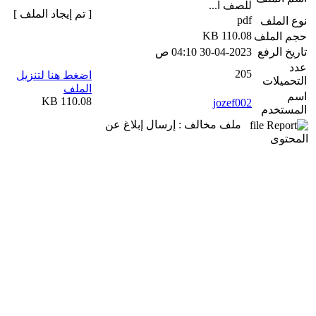
للصف ا...
[ تم إيجاد الملف ]
pdf
نوع الملف
110.08 KB
حجم الملف
تاريخ الرفع
30-04-2023 04:10 ص
عدد
205
اضغط هنا لتنزيل
التحميلات
الملف
اسم
110.08 KB
jozef002
المستخدم
ملف مخالف : إرسال إبلاغ عن
المحتوى