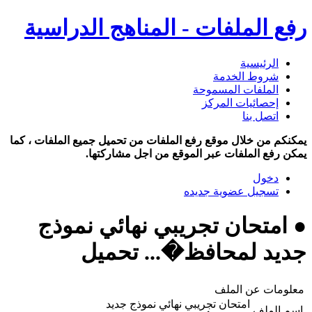
رفع الملفات - المناهج الدراسية
الرئيسية
شروط الخدمة
الملفات المسموحة
إحصائيات المركز
اتصل بنا
يمكنكم من خلال موقع رفع الملفات من تحميل جميع الملفات ، كما
يمكن رفع الملفات عبر الموقع من اجل مشاركتها.
دخول
تسجيل عضوية جديده
● امتحان تجريبي نهائي نموذج
جديد لمحافظ�... تحميل
معلومات عن الملف
امتحان تجريبي نهائي نموذج جديد
اسم الملف