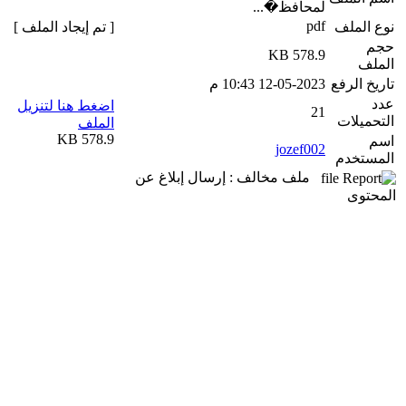
لمحافظ�...
pdf
نوع الملف
[ تم إيجاد الملف ]
حجم
578.9 KB
الملف
تاريخ الرفع
12-05-2023 10:43 م
عدد
اضغط هنا لتنزيل
21
التحميلات
الملف
578.9 KB
اسم
jozef002
المستخدم
ملف مخالف : إرسال إبلاغ عن
المحتوى