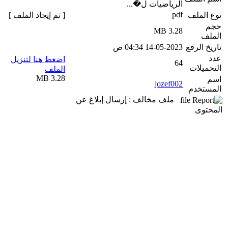
الرياضيات ل�...
pdf
نوع الملف
[ تم إيجاد الملف ]
حجم
3.28 MB
الملف
تاريخ الرفع
14-05-2023 04:34 ص
عدد
اضغط هنا لتنزيل
64
التحميلات
الملف
3.28 MB
اسم
jozef002
المستخدم
ملف مخالف : إرسال إبلاغ عن
المحتوى