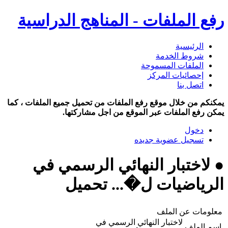
رفع الملفات - المناهج الدراسية
الرئيسية
شروط الخدمة
الملفات المسموحة
إحصائيات المركز
اتصل بنا
يمكنكم من خلال موقع رفع الملفات من تحميل جميع الملفات ، كما
يمكن رفع الملفات عبر الموقع من اجل مشاركتها.
دخول
تسجيل عضوية جديده
● لاختبار النهائي الرسمي في
الرياضيات ل�... تحميل
معلومات عن الملف
لاختبار النهائي الرسمي في
اسم الملف