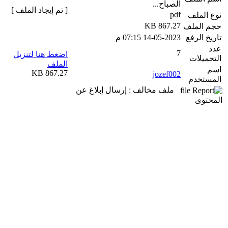
الصباح...
[ تم إيجاد الملف ]
pdf
نوع الملف
867.27 KB
حجم الملف
تاريخ الرفع
14-05-2023 07:15 م
عدد
7
اضغط هنا لتنزيل
التحميلات
الملف
اسم
867.27 KB
jozef002
المستخدم
ملف مخالف : إرسال إبلاغ عن
المحتوى