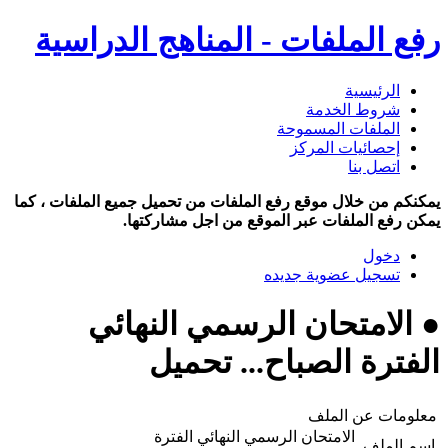
رفع الملفات - المناهج الدراسية
الرئيسية
شروط الخدمة
الملفات المسموحة
إحصائيات المركز
اتصل بنا
يمكنكم من خلال موقع رفع الملفات من تحميل جميع الملفات ، كما
يمكن رفع الملفات عبر الموقع من اجل مشاركتها.
دخول
تسجيل عضوية جديده
● الامتحان الرسمي النهائي
الفترة الصباح... تحميل
معلومات عن الملف
الامتحان الرسمي النهائي الفترة
اسم الملف