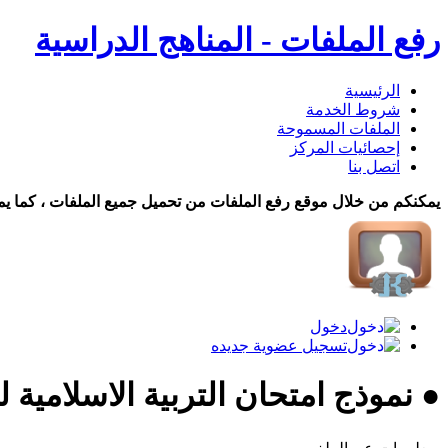
رفع الملفات - المناهج الدراسية
الرئيسية
شروط الخدمة
الملفات المسموحة
إحصائيات المركز
اتصل بنا
يمكنكم من خلال موقع رفع الملفات من تحميل جميع الملفات ، كما يم
دخول
تسجيل عضوية جديده
● نموذج امتحان التربية الاسلامية