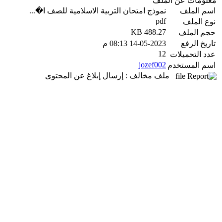
معلومات عن الملف
اسم الملف
نموذج امتحان التربية الاسلامية للصف ا�...
pdf
نوع الملف
488.27 KB
حجم الملف
تاريخ الرفع
14-05-2023 08:13 م
12
عدد التحميلات
jozef002
اسم المستخدم
ملف مخالف : إرسال إبلاغ عن المحتوى