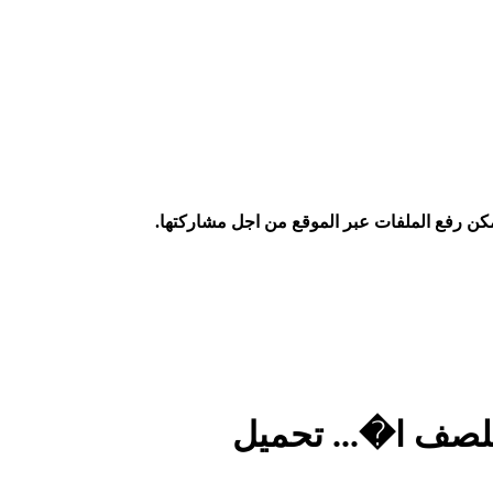
كن رفع الملفات عبر الموقع من اجل مشاركتها.
 للصف ا�... تحميل