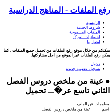
رفع الملفات - المناهج الدراسية
الرئيسية
شروط الخدمة
الملفات المسموحة
إحصائيات المركز
اتصل بنا
يمكنكم من خلال موقع رفع الملفات من تحميل جميع الملفات ، كما
يمكن رفع الملفات عبر الموقع من اجل مشاركتها.
دخول
تسجيل عضوية جديده
● عينة من ملخص دروس الفصل
الثاني تاسع عر�... تحميل
معلومات عن الملف
اسم
عينة من ملخص دروس الفصل