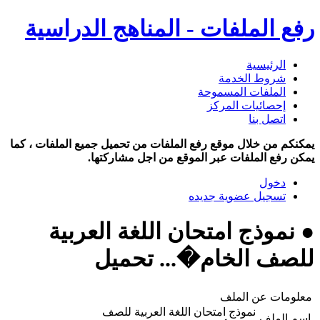
رفع الملفات - المناهج الدراسية
الرئيسية
شروط الخدمة
الملفات المسموحة
إحصائيات المركز
اتصل بنا
يمكنكم من خلال موقع رفع الملفات من تحميل جميع الملفات ، كما
يمكن رفع الملفات عبر الموقع من اجل مشاركتها.
دخول
تسجيل عضوية جديده
● نموذج امتحان اللغة العربية
للصف الخام�... تحميل
معلومات عن الملف
نموذج امتحان اللغة العربية للصف
اسم الملف