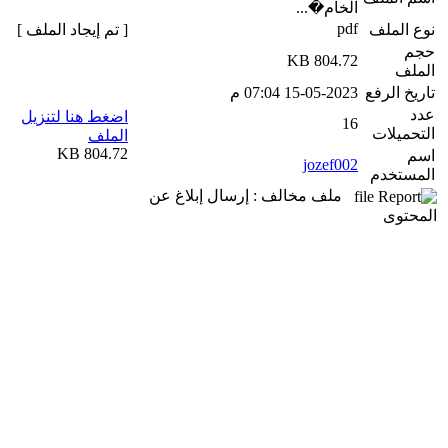
الخام�...
pdf
نوع الملف
[ تم إيجاد الملف ]
حجم
804.72 KB
الملف
تاريخ الرفع
15-05-2023 07:04 م
عدد
اضغط هنا لتنزيل
16
التحميلات
الملف
804.72 KB
اسم
jozef002
المستخدم
ملف مخالف : إرسال إبلاغ عن
المحتوى