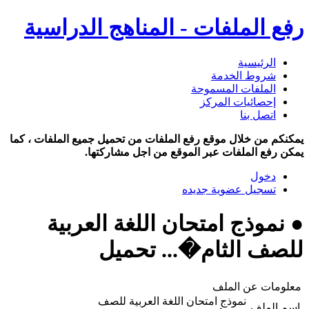
رفع الملفات - المناهج الدراسية
الرئيسية
شروط الخدمة
الملفات المسموحة
إحصائيات المركز
اتصل بنا
يمكنكم من خلال موقع رفع الملفات من تحميل جميع الملفات ، كما
يمكن رفع الملفات عبر الموقع من اجل مشاركتها.
دخول
تسجيل عضوية جديده
● نموذج امتحان اللغة العربية
للصف الثام�... تحميل
معلومات عن الملف
نموذج امتحان اللغة العربية للصف
اسم الملف