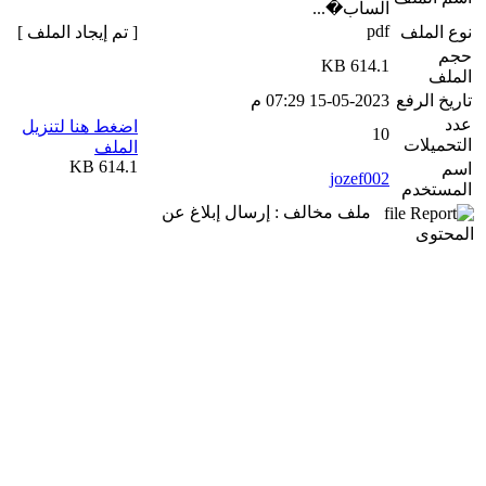
الساب�...
pdf
نوع الملف
[ تم إيجاد الملف ]
حجم
614.1 KB
الملف
تاريخ الرفع
15-05-2023 07:29 م
عدد
اضغط هنا لتنزيل
10
التحميلات
الملف
614.1 KB
اسم
jozef002
المستخدم
ملف مخالف : إرسال إبلاغ عن
المحتوى