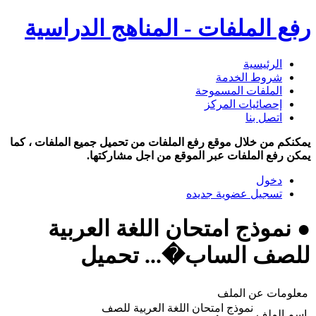
رفع الملفات - المناهج الدراسية
الرئيسية
شروط الخدمة
الملفات المسموحة
إحصائيات المركز
اتصل بنا
يمكنكم من خلال موقع رفع الملفات من تحميل جميع الملفات ، كما
يمكن رفع الملفات عبر الموقع من اجل مشاركتها.
دخول
تسجيل عضوية جديده
● نموذج امتحان اللغة العربية
للصف الساب�... تحميل
معلومات عن الملف
نموذج امتحان اللغة العربية للصف
اسم الملف