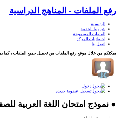
رفع الملفات - المناهج الدراسية
الرئيسية
شروط الخدمة
الملفات المسموحة
إحصائيات المركز
اتصل بنا
يمكنكم من خلال موقع رفع الملفات من تحميل جميع الملفات ، كما يم
دخول
تسجيل عضوية جديده
● نموذج امتحان اللغة العربية لل