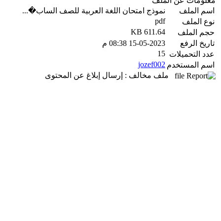
معلومات عن الملف
اسم الملف
نموذج امتحان اللغة العربية للصف الساب�...
pdf
نوع الملف
611.64 KB
حجم الملف
تاريخ الرفع
15-05-2023 08:38 م
15
عدد التحميلات
jozef002
اسم المستخدم
ملف مخالف : إرسال إبلاغ عن المحتوى