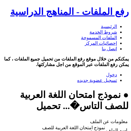
رفع الملفات - المناهج الدراسية
الرئيسية
شروط الخدمة
الملفات المسموحة
إحصائيات المركز
اتصل بنا
يمكنكم من خلال موقع رفع الملفات من تحميل جميع الملفات ، كما
يمكن رفع الملفات عبر الموقع من اجل مشاركتها.
دخول
تسجيل عضوية جديده
● نموذج امتحان اللغة العربية
للصف التاس�... تحميل
معلومات عن الملف
نموذج امتحان اللغة العربية للصف
اسم الملف