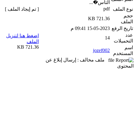
التاس�...
pdf
نوع الملف
[ تم إيجاد الملف ]
حجم
721.36 KB
الملف
تاريخ الرفع
15-05-2023 09:41 م
عدد
اضغط هنا لتنزيل
14
التحميلات
الملف
721.36 KB
اسم
jozef002
المستخدم
ملف مخالف : إرسال إبلاغ عن
المحتوى