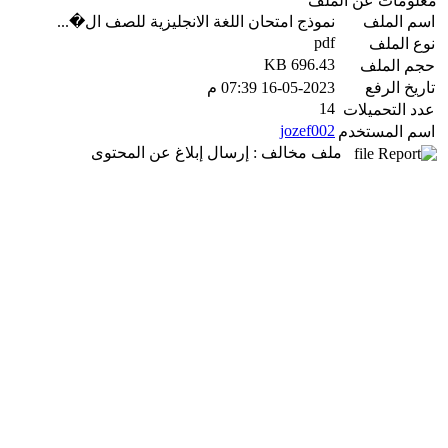
معلومات عن الملف
اسم الملف
نموذج امتحان اللغة الانجليزية للصف ال�...
pdf
نوع الملف
696.43 KB
حجم الملف
تاريخ الرفع
16-05-2023 07:39 م
14
عدد التحميلات
jozef002
اسم المستخدم
ملف مخالف : إرسال إبلاغ عن المحتوى