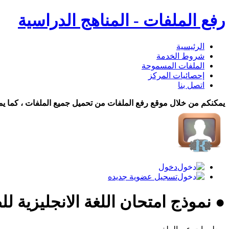
رفع الملفات - المناهج الدراسية
الرئيسية
شروط الخدمة
الملفات المسموحة
إحصائيات المركز
اتصل بنا
يمكنكم من خلال موقع رفع الملفات من تحميل جميع الملفات ، كما يم
دخول
تسجيل عضوية جديده
● نموذج امتحان اللغة الانجليزية 