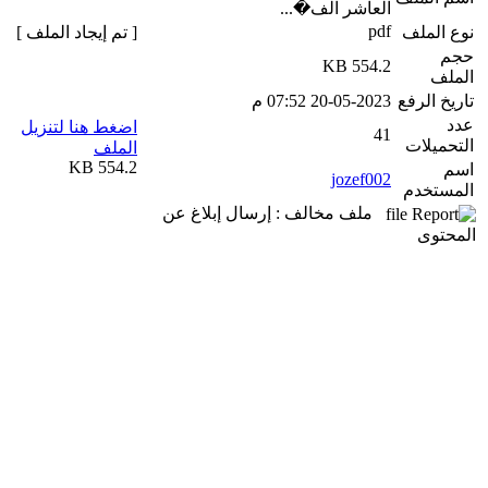
العاشر الف�...
pdf
نوع الملف
[ تم إيجاد الملف ]
حجم
554.2 KB
الملف
تاريخ الرفع
20-05-2023 07:52 م
عدد
اضغط هنا لتنزيل
41
التحميلات
الملف
554.2 KB
اسم
jozef002
المستخدم
ملف مخالف : إرسال إبلاغ عن
المحتوى