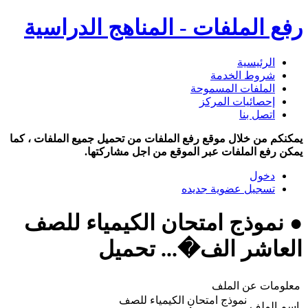
رفع الملفات - المناهج الدراسية
الرئيسية
شروط الخدمة
الملفات المسموحة
إحصائيات المركز
اتصل بنا
يمكنكم من خلال موقع رفع الملفات من تحميل جميع الملفات ، كما
يمكن رفع الملفات عبر الموقع من اجل مشاركتها.
دخول
تسجيل عضوية جديده
● نموذج امتحان الكيمياء للصف
العاشر الف�... تحميل
معلومات عن الملف
نموذج امتحان الكيمياء للصف
اسم الملف