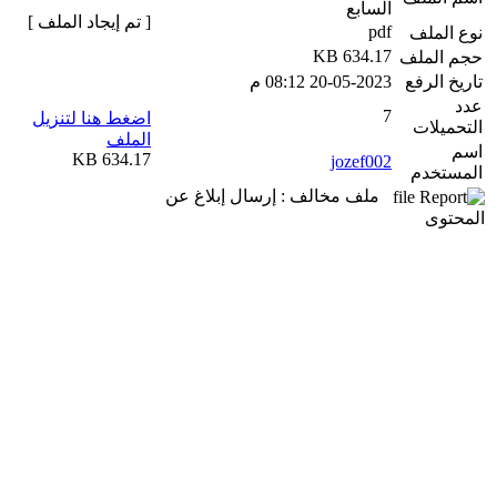
السابع
[ تم إيجاد الملف ]
pdf
نوع الملف
634.17 KB
حجم الملف
تاريخ الرفع
20-05-2023 08:12 م
عدد
7
اضغط هنا لتنزيل
التحميلات
الملف
اسم
634.17 KB
jozef002
المستخدم
ملف مخالف : إرسال إبلاغ عن
المحتوى