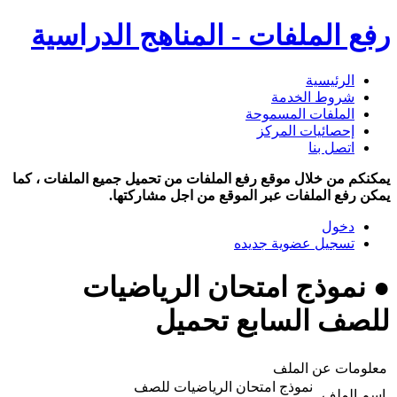
رفع الملفات - المناهج الدراسية
الرئيسية
شروط الخدمة
الملفات المسموحة
إحصائيات المركز
اتصل بنا
يمكنكم من خلال موقع رفع الملفات من تحميل جميع الملفات ، كما
يمكن رفع الملفات عبر الموقع من اجل مشاركتها.
دخول
تسجيل عضوية جديده
● نموذج امتحان الرياضيات
للصف السابع تحميل
معلومات عن الملف
نموذج امتحان الرياضيات للصف
اسم الملف