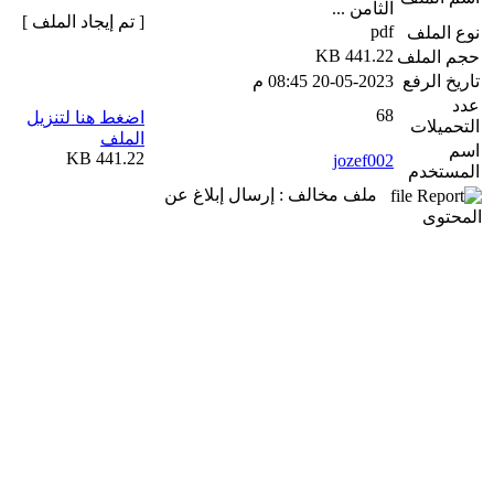
الثامن ...
[ تم إيجاد الملف ]
pdf
نوع الملف
441.22 KB
حجم الملف
تاريخ الرفع
20-05-2023 08:45 م
عدد
68
اضغط هنا لتنزيل
التحميلات
الملف
اسم
441.22 KB
jozef002
المستخدم
ملف مخالف : إرسال إبلاغ عن
المحتوى