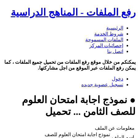
رفع الملفات - المناهج الدراسية
الرئيسية
شروط الخدمة
الملفات المسموحة
إحصائيات المركز
اتصل بنا
يمكنكم من خلال موقع رفع الملفات من تحميل جميع الملفات ، كما
يمكن رفع الملفات عبر الموقع من اجل مشاركتها.
دخول
تسجيل عضوية جديده
● نموذج اجابة امتحان العلوم
للصف الثامن ... تحميل
معلومات عن الملف
نموذج اجابة امتحان العلوم للصف
اسم الملف