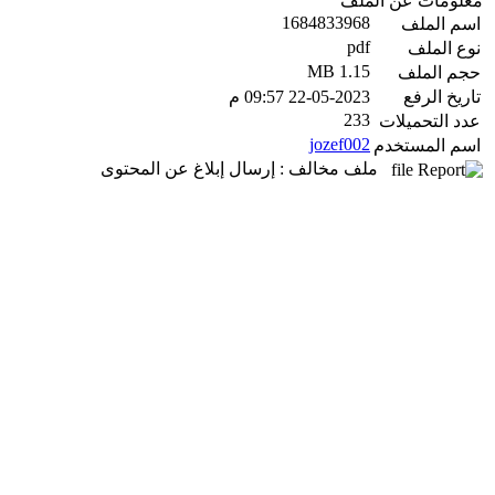
معلومات عن الملف
1684833968
اسم الملف
pdf
نوع الملف
1.15 MB
حجم الملف
تاريخ الرفع
22-05-2023 09:57 م
233
عدد التحميلات
jozef002
اسم المستخدم
ملف مخالف : إرسال إبلاغ عن المحتوى