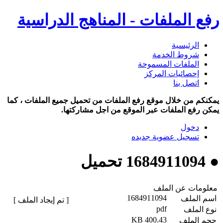
رفع الملفات - المناهج الدراسية
الرئيسية
شروط الخدمة
الملفات المسموحة
إحصائيات المركز
اتصل بنا
يمكنكم من خلال موقع رفع الملفات من تحميل جميع الملفات ، كما
يمكن رفع الملفات عبر الموقع من اجل مشاركتها.
دخول
تسجيل عضوية جديده
● 1684911094 تحميل
معلومات عن الملف
1684911094
اسم الملف
[ تم إيجاد الملف ]
pdf
نوع الملف
400.43 KB
حجم الملف