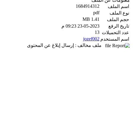
معلومات عن الملف
1684914312
اسم الملف
pdf
نوع الملف
1.41 MB
حجم الملف
تاريخ الرفع
23-05-2023 09:23 م
13
عدد التحميلات
jozef002
اسم المستخدم
ملف مخالف : إرسال إبلاغ عن المحتوى