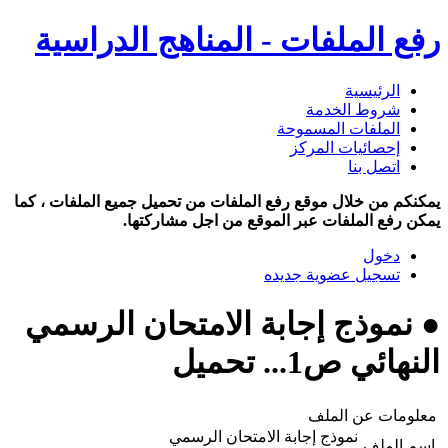
رفع الملفات - المناهج الدراسية
الرئيسية
شروط الخدمة
الملفات المسموحة
إحصائيات المركز
اتصل بنا
يمكنكم من خلال موقع رفع الملفات من تحميل جميع الملفات ، كما
يمكن رفع الملفات عبر الموقع من اجل مشاركتها.
دخول
تسجيل عضوية جديده
● نموذج إجابة الامتحان الرسمي
النهائي ص1... تحميل
معلومات عن الملف
نموذج إجابة الامتحان الرسمي
اسم الملف