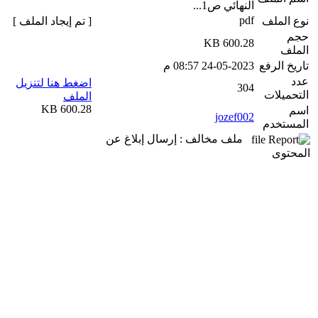
النهائي ص1...
pdf
نوع الملف
[ تم إيجاد الملف ]
حجم
600.28 KB
الملف
تاريخ الرفع
24-05-2023 08:57 م
عدد
اضغط هنا لتنزيل
304
التحميلات
الملف
600.28 KB
اسم
jozef002
المستخدم
ملف مخالف : إرسال إبلاغ عن
المحتوى