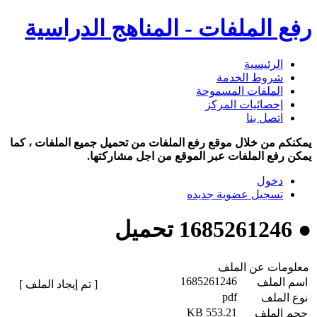
رفع الملفات - المناهج الدراسية
الرئيسية
شروط الخدمة
الملفات المسموحة
إحصائيات المركز
اتصل بنا
يمكنكم من خلال موقع رفع الملفات من تحميل جميع الملفات ، كما
يمكن رفع الملفات عبر الموقع من اجل مشاركتها.
دخول
تسجيل عضوية جديده
● 1685261246 تحميل
معلومات عن الملف
1685261246
اسم الملف
[ تم إيجاد الملف ]
pdf
نوع الملف
553.21 KB
حجم الملف